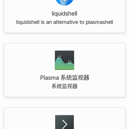
liquidshell
liquidshell is an alternative to plasmashell
Plasma 系统监视器
系统监视器