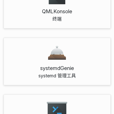
QMLKonsole
终端
systemdGenie
systemd 管理工具