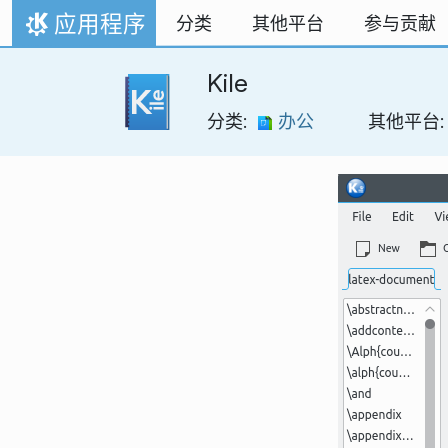
跳至内容
应用程序
分类
其他平台
参与贡献
首页
Kile
分类:
办公
其他平台