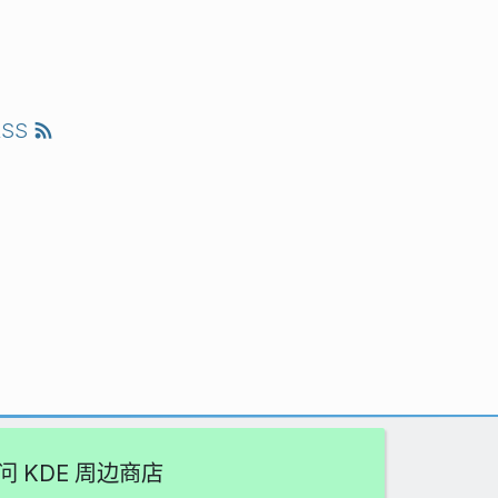
RSS
问 KDE 周边商店