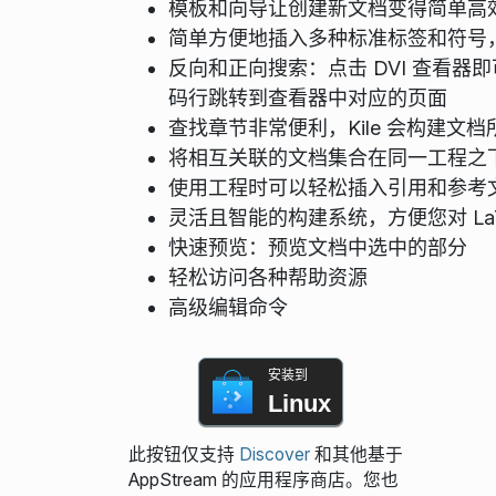
模板和向导让创建新文档变得简单高
简单方便地插入多种标准标签和符号
反向和正向搜索：点击 DVI 查看器
码行跳转到查看器中对应的页面
查找章节非常便利，Kile 会构建
将相互关联的文档集合在同一工程之
使用工程时可以轻松插入引用和参考
灵活且智能的构建系统，方便您对 LaT
快速预览：预览文档中选中的部分
轻松访问各种帮助资源
高级编辑命令
安装到
Linux
此按钮仅支持
Discover
和其他基于
AppStream 的应用程序商店。您也