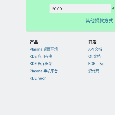
€
数额
其他捐款方式
产品
开发
Plasma 桌面环境
API 文档
KDE 应用程序
Qt 文档
KDE 程序框架
KDE 目标
Plasma 手机平台
源代码
KDE neon