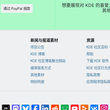
想要展现对 KDE 的
通过 PayPal 捐款
其他
新闻与报道素材
资源
项目公告
KDE 社区百科
KDE 博客
帮助
KDE 社区博客聚合网站
下载 KDE 软件
媒体联系方式
KDE 社区行为
其他素材
隐私政策
特别鸣谢
应用程序隐私