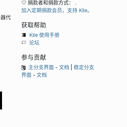
捐款者和捐款方式： .
加入定期捐款会员，支持 Kile。
辑器代
获取帮助
Kile 使用手册
论坛
参与贡献
主分支界面
-
文档
|
稳定分支
界面
-
文档