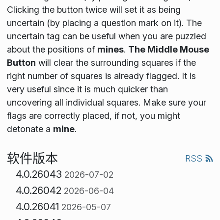
Clicking the button twice will set it as being
uncertain (by placing a question mark on it). The
uncertain tag can be useful when you are puzzled
about the positions of
mines
.
The Middle Mouse
Button
will clear the surrounding squares if the
right number of squares is already flagged. It is
very useful since it is much quicker than
uncovering all individual squares. Make sure your
flags are correctly placed, if not, you might
detonate a
mine
.
软件版本
RSS
4.0.26043
2026-07-02
4.0.26042
2026-06-04
4.0.26041
2026-05-07