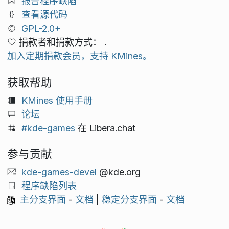
报告程序缺陷
查看源代码
GPL-2.0+
捐款者和捐款方式： .
加入定期捐款会员，支持 KMines。
获取帮助
KMines 使用手册
论坛
#kde-games
在 Libera.chat
参与贡献
kde-games-devel
@kde.org
程序缺陷列表
主分支界面
-
文档
|
稳定分支界面
-
文档