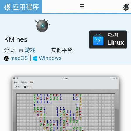
跳至内容
应用程序
首页
安装到
KMines
Linux
分类:
游戏
其他平台:
macOS
|
Windows