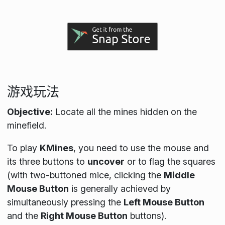
游戏玩法
Objective:
Locate all the mines hidden on the
minefield.
To play
KMines
, you need to use the mouse and
its three buttons to
uncover
or to flag the squares
(with two-buttoned mice, clicking the
Middle
Mouse Button
is generally achieved by
simultaneously pressing the
Left Mouse Button
and the
Right Mouse Button
buttons).