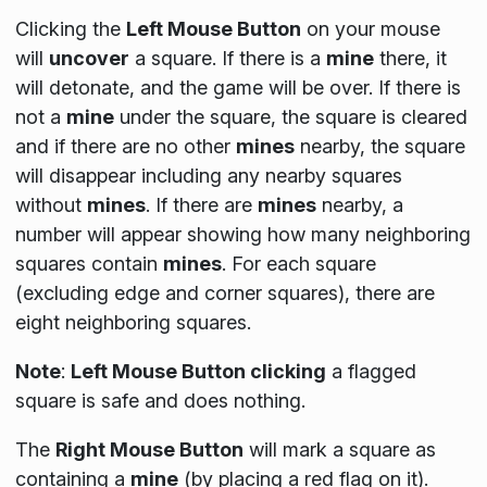
Clicking the
Left Mouse Button
on your mouse
will
uncover
a square. If there is a
mine
there, it
will detonate, and the game will be over. If there is
not a
mine
under the square, the square is cleared
and if there are no other
mines
nearby, the square
will disappear including any nearby squares
without
mines
. If there are
mines
nearby, a
number will appear showing how many neighboring
squares contain
mines
. For each square
(
excluding edge and corner squares
), there are
eight neighboring squares.
Note
:
Left Mouse Button clicking
a flagged
square is safe and does nothing.
The
Right Mouse Button
will mark a square as
containing a
mine
(by placing a red flag on it).