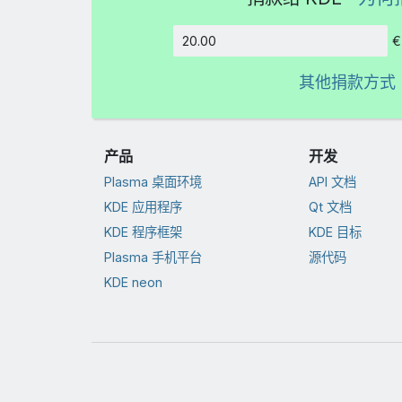
€
数额
其他捐款方式
产品
开发
Plasma 桌面环境
API 文档
KDE 应用程序
Qt 文档
KDE 程序框架
KDE 目标
Plasma 手机平台
源代码
KDE neon