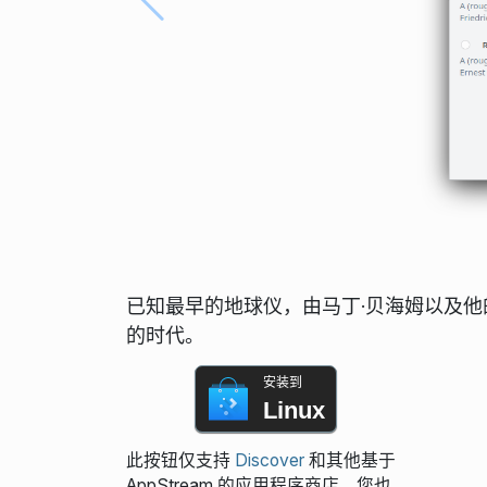
已知最早的地球仪，由马丁·贝海姆以及他的
的时代。
安装到
Linux
此按钮仅支持
Discover
和其他基于
AppStream 的应用程序商店。您也