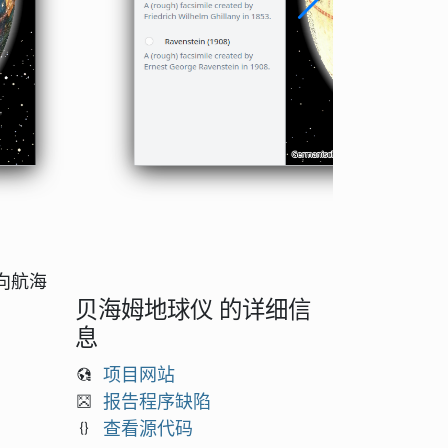
向航海
贝海姆地球仪 的详细信
息
项目网站
报告程序缺陷
查看源代码