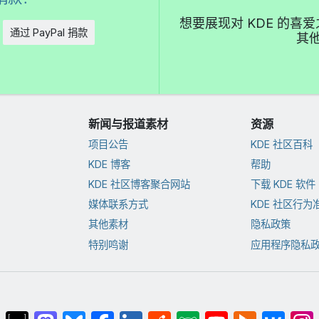
想要展现对 KDE 的
通过 PayPal 捐款
其他
新闻与报道素材
资源
项目公告
KDE 社区百科
KDE 博客
帮助
KDE 社区博客聚合网站
下载 KDE 软件
媒体联系方式
KDE 社区行为
其他素材
隐私政策
特别鸣谢
应用程序隐私