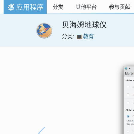
跳至内容
应用程序
分类
其他平台
参与贡献
首页
贝海姆地球仪
分类:
教育