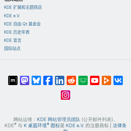
KDE 扩展和主题商店
KDE e.V.
KDE 自由 Qt 基金会
KDE 历史年表
KDE 宣言
国际站点
网站运维：
KDE 网站管理员团队
(公开邮件列表)。
®
®
KDE
与
K 桌面环境
图标
是
KDE e.V.
的注册商标 |
法律条