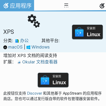
跳至内容
应用程序
首页
安装到
XPS
Linux
分类:
办公
其他平台:
macOS
|
Windows
增加对 XPS 文档的阅读支持
扩展：
Okular 文档查看器
安装到
Linux
此按钮仅支持
Discover
和其他基于 AppStream 的应用程序
商店。您也可以通过发行版自带的软件包管理器安装软件。