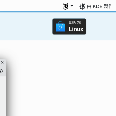
選擇您的語言
由 KDE 製作
立即安裝
Linux