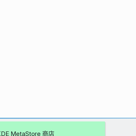
DE MetaStore 商店