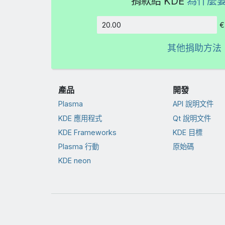
捐款給 KDE
為什麼
€
金額
其他捐助方法
產品
開發
Plasma
API 說明文件
KDE 應用程式
Qt 說明文件
KDE Frameworks
KDE 目標
Plasma 行動
原始碼
KDE neon