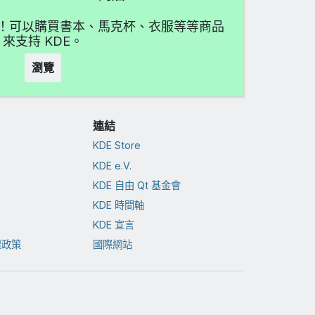
愛吧！可以購買書本、馬克杯、衣服等等商品
來支持 KDE。
瀏覽
連結
KDE Store
KDE e.V.
KDE 自由 Qt 基金會
KDE 時間軸
KDE 宣言
權政策
國際網站