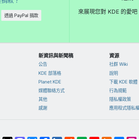
要捐款？
來展現您對 KDE 的
透過 PayPal 捐款
新資訊與新聞稿
資源
公告
社群 Wiki
KDE 部落格
說明
Planet KDE
下載 KDE 軟體
媒體聯絡方式
行為規範
其他
隱私權政策
感謝
應用程式隱私