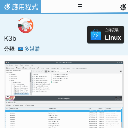
跳到內容
應用程式
首頁
立即安裝
Linux
K3b
分類:
多媒體