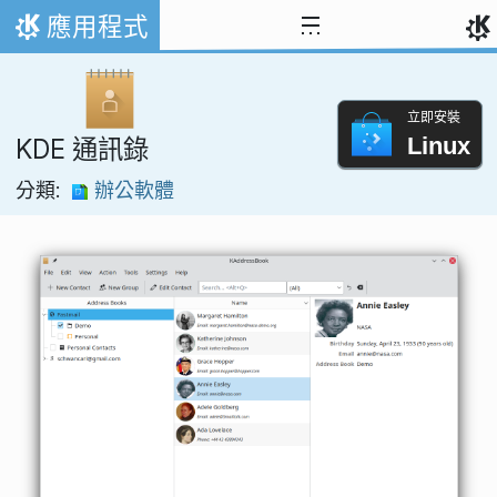
跳到內容
應用程式
首頁
立即安裝
Linux
KDE 通訊錄
分類:
辦公軟體