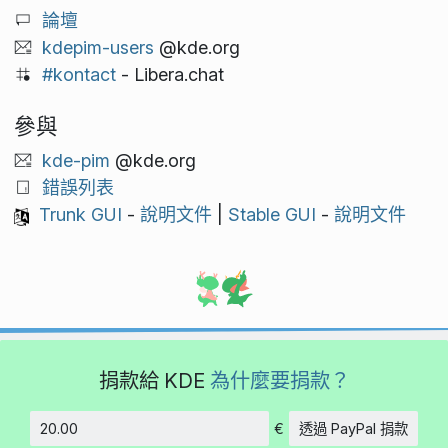
論壇
kdepim-users
@kde.org
#kontact
- Libera.chat
參與
kde-pim
@kde.org
錯誤列表
Trunk GUI
-
說明文件
|
Stable GUI
-
說明文件
捐款給 KDE
為什麼要捐款？
€
透過 PayPal 捐款
金額