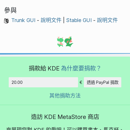
參與
Trunk GUI
-
說明文件
|
Stable GUI
-
說明文件
捐款給 KDE
為什麼要捐款？
€
透過 PayPal 捐款
金額
其他捐助方法
造訪 KDE MetaStore 商店
來展現您對 KDE 的愛吧！可以購買書本、馬克杯、