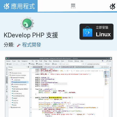
跳到內容
應用程式
首頁
立即安裝
Linux
KDevelop PHP 支援
分類:
程式開發