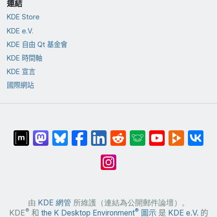
連結
KDE Store
KDE e.V.
KDE 自由 Qt 基金會
KDE 時間軸
KDE 宣言
國際網站
由
KDE 網管
所維護（連結為公開郵件論壇）。
®
®
KDE
和
the K Desktop Environment
圖示
是
KDE e.V.
的