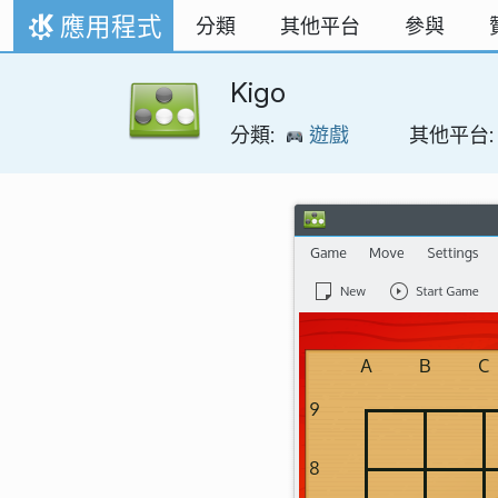
跳到內容
應用程式
分類
其他平台
參與
首頁
Kigo
分類:
遊戲
其他平台