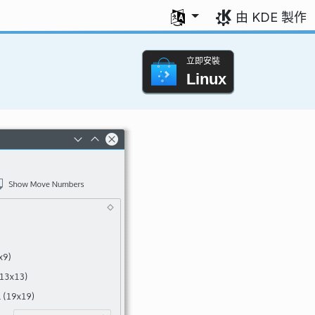
選擇您的語言
由 KDE 製作
立即安裝
Linux