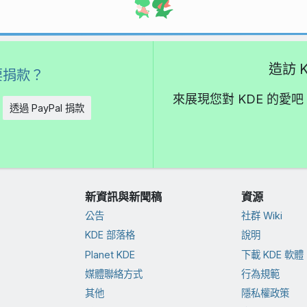
造訪 K
要捐款？
來展現您對 KDE 的
透過 PayPal 捐款
新資訊與新聞稿
資源
公告
社群 Wiki
KDE 部落格
說明
Planet KDE
下載 KDE 軟體
媒體聯絡方式
行為規範
其他
隱私權政策