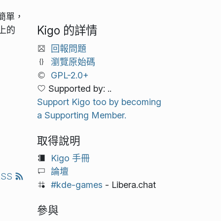
簡單，
Kigo 的詳情
上的
回報問題
瀏覽原始碼
GPL-2.0+
Supported by: ..
Support Kigo too by becoming
a Supporting Member.
取得說明
Kigo 手冊
論壇
RSS
#kde-games
- Libera.chat
參與