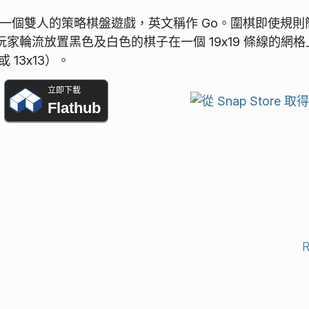
是一個雙人的策略棋盤遊戲，英文稱作 Go。圍棋即使規則
輪流放置黑色及白色的棋子在一個 19x19 條線的網格
13x13）。
立即下載
Flathub