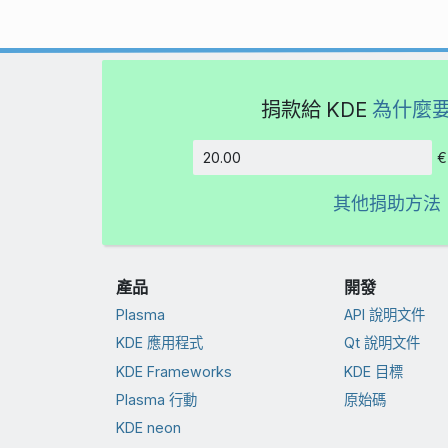
捐款給 KDE
為什麼
€
金額
其他捐助方法
產品
開發
Plasma
API 說明文件
KDE 應用程式
Qt 說明文件
KDE Frameworks
KDE 目標
Plasma 行動
原始碼
KDE neon