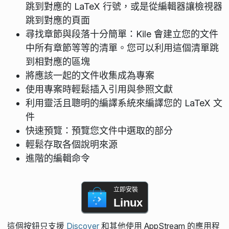
跳到對應的 LaTeX 行號，或是從編輯器讓檢視器
跳到對應的頁面
尋找章節與段落十分簡單：Kile 會建立您的文件
中所有章節等等的清單。您可以利用這個清單跳
到相對應的區塊
將應該一起的文件收集成為專案
使用專案時輕鬆插入引用與參照文獻
利用靈活且聰明的編譯系統來編譯您的 LaTeX 文
件
快速預覽：預覽您文件中選取的部分
輕鬆存取各個說明來源
進階的編輯命令
立即安裝
Linux
這個按鈕只支援
Discover
和其他使用 AppStream 的應用程