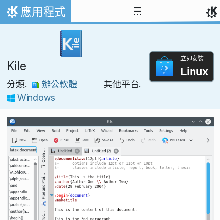
跳到內容
應用程式
首頁
立即安裝
Kile
Linux
分類:
辦公軟體
其他平台:
Windows