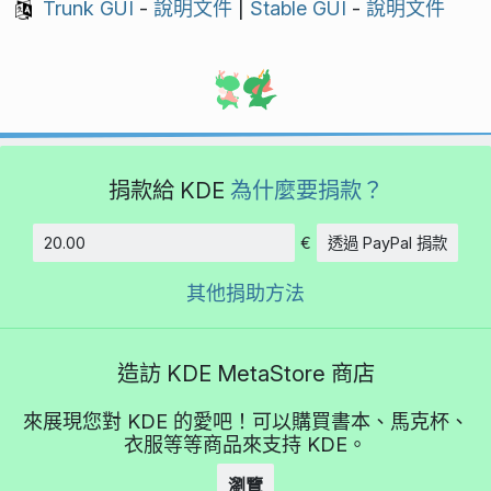
Trunk GUI
-
說明文件
|
Stable GUI
-
說明文件
捐款給 KDE
為什麼要捐款？
€
透過 PayPal 捐款
金額
其他捐助方法
造訪 KDE MetaStore 商店
來展現您對 KDE 的愛吧！可以購買書本、馬克杯、
衣服等等商品來支持 KDE。
瀏覽