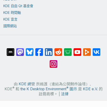
KDE 自由 Qt 基金會
KDE 時間軸
KDE 宣言
國際網站
由
KDE 網管
所維護（連結為公開郵件論壇）。
®
®
KDE
和
the K Desktop Environment
圖示
是
KDE e.V.
的
註冊商標。 |
法律