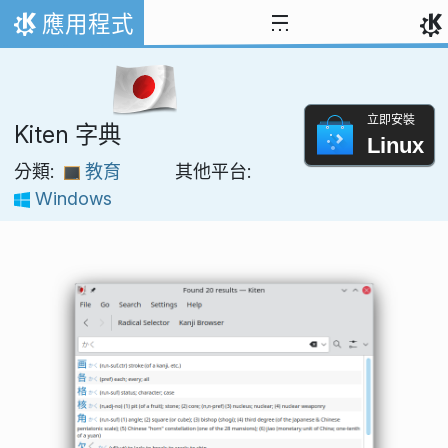
跳到內容
應用程式
首頁
立即安裝
Kiten 字典
Linux
分類:
教育
其他平台:
Windows