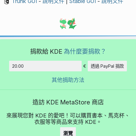
Trunk GUI
-
說明文件
|
Stable GUI
-
說明文件
捐款給 KDE
為什麼要捐款？
€
透過 PayPal 捐款
金額
其他捐助方法
造訪 KDE MetaStore 商店
來展現您對 KDE 的愛吧！可以購買書本、馬克杯、
衣服等等商品來支持 KDE。
瀏覽