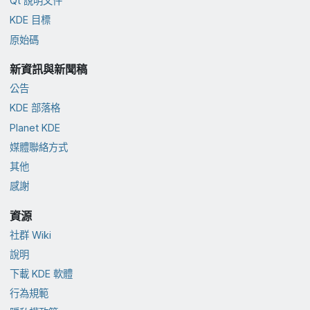
Qt 說明文件
KDE 目標
原始碼
新資訊與新聞稿
公告
KDE 部落格
Planet KDE
媒體聯絡方式
其他
感謝
資源
社群 Wiki
說明
下載 KDE 軟體
行為規範