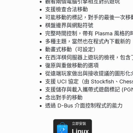
觀看兩個電腦引擎相互對抗遊玩
支援檢查合法移動
可能移動的標記，對手的最後一次移
棋盤邊界與網點符號
完整時間控制，帶有 Plasma 風格的
多種主題，當然也在程式內下載新的
動畫式移動（可設定）
在西洋棋伺服器上遊玩的檢視，包含
復原與重做移動的選項
從遠端玩家做出與接收提議的圖形化
支援 UCI 協定（由 Stockfish、C
支援儲存與載入攜帶式遊戲標記 (PGN
念出對手的移動
透過 D-Bus 介面控制程式的能力
立即安裝
Linux