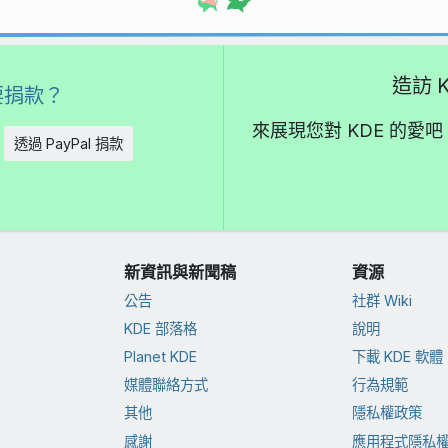
造訪 K
要捐款？
來展現您對 KDE 的
透過 PayPal 捐款
新資訊與新聞稿
資源
公告
社群 Wiki
KDE 部落格
說明
Planet KDE
下載 KDE 軟體
媒體聯絡方式
行為規範
其他
隱私權政策
感謝
應用程式隱私