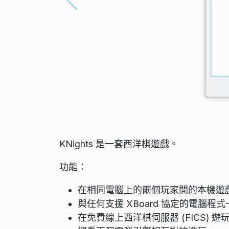
KNights 是一套西洋棋遊戲。
功能：
在相同電腦上的兩個玩家間的本機遊
與任何支援 XBoard 協定的電腦程
在免費線上西洋棋伺服器 (FICS) 遊