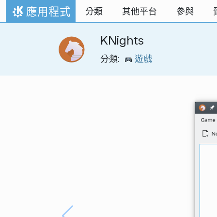
跳到內容
應用程式
分類
其他平台
參與
首頁
KNights
分類:
遊戲