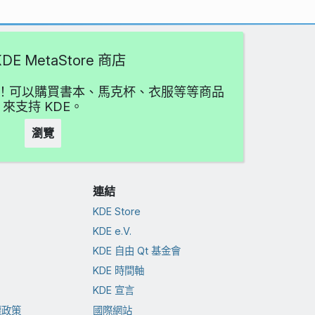
DE MetaStore 商店
愛吧！可以購買書本、馬克杯、衣服等等商品
來支持 KDE。
瀏覽
連結
KDE Store
KDE e.V.
KDE 自由 Qt 基金會
KDE 時間軸
KDE 宣言
權政策
國際網站