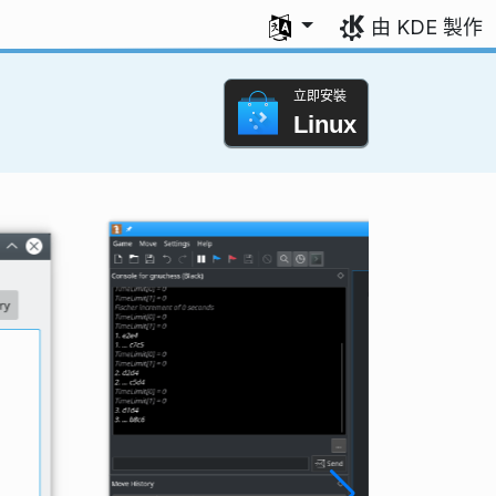
選擇您的語言
由 KDE 製作
立即安裝
Linux