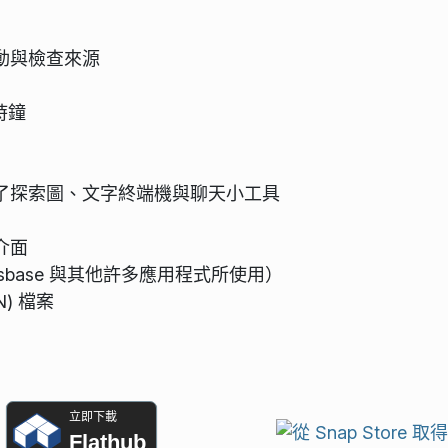
動與檢查來源
時鐘
了探索圖、文字終端機與聊天小工具
介面
hessbase 與其他許多應用程式所使用）
) 檔案
立即下載
Flathub