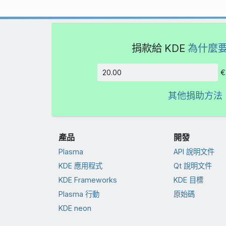
捐款給 KDE
為什麼
€
金額
其他捐助方法
產品
開發
Plasma
API 說明文件
KDE 應用程式
Qt 說明文件
KDE Frameworks
KDE 目標
Plasma 行動
原始碼
KDE neon