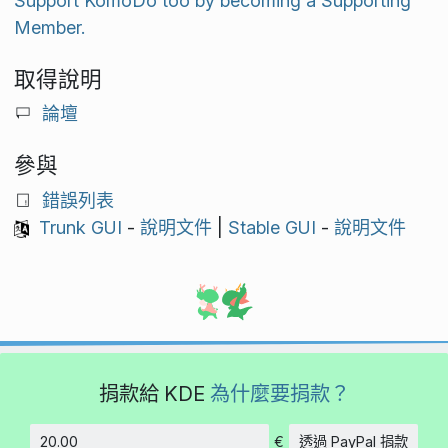
Support KomoDo too by becoming a Supporting
Member.
取得說明
論壇
參與
錯誤列表
Trunk GUI
-
說明文件
|
Stable GUI
-
說明文件
捐款給 KDE
為什麼要捐款？
€
透過 PayPal 捐款