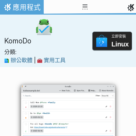
跳到內容
應用程式
首頁
立即安裝
KomoDo
Linux
分類:
辦公軟體
|
實用工具