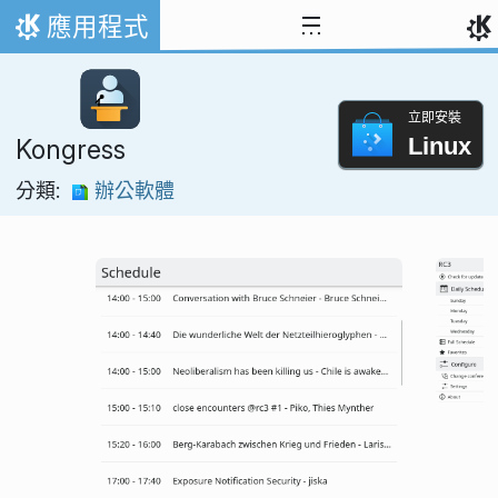
跳到內容
應用程式
首頁
立即安裝
Linux
Kongress
分類:
辦公軟體