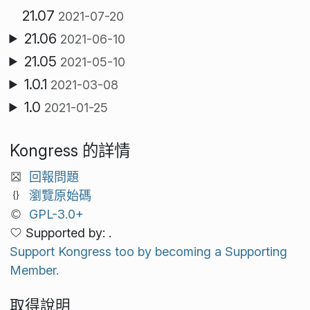
21.07
2021-07-20
21.06
2021-06-10
21.05
2021-05-10
1.0.1
2021-03-08
1.0
2021-01-25
Kongress 的詳情
回報問題
瀏覽原始碼
GPL-3.0+
Supported by: .
Support Kongress too by becoming a Supporting
Member.
取得說明