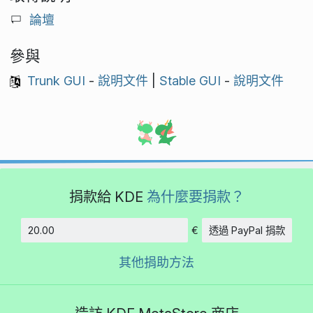
論壇
參與
Trunk GUI
-
說明文件
|
Stable GUI
-
說明文件
捐款給 KDE
為什麼要捐款？
€
透過 PayPal 捐款
金額
其他捐助方法