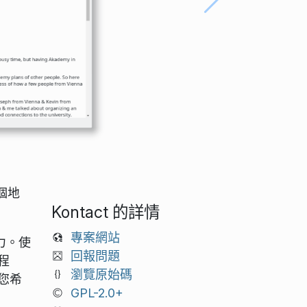
個地
Kontact 的詳情
專案網站
力。使
回報問題
程
瀏覽原始碼
您希
GPL-2.0+