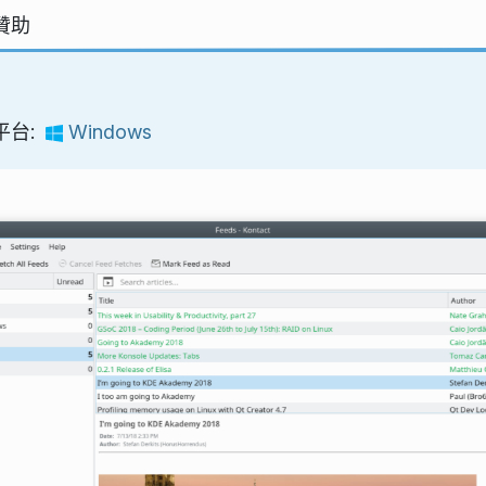
贊助
平台:
Windows