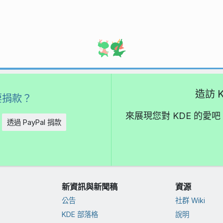
造訪 K
要捐款？
來展現您對 KDE 的
透過 PayPal 捐款
新資訊與新聞稿
資源
公告
社群 Wiki
KDE 部落格
說明