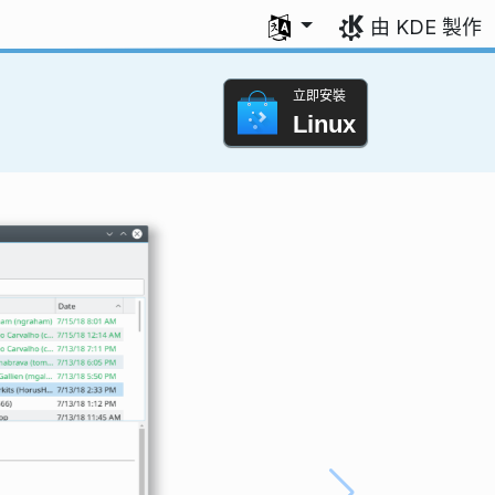
選擇您的語言
由 KDE 製作
立即安裝
Linux