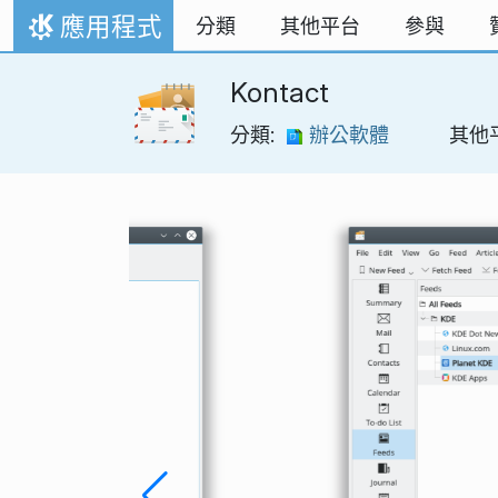
跳到內容
應用程式
分類
其他平台
參與
首頁
Kontact
分類:
辦公軟體
其他