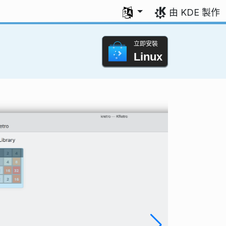
選擇您的語言
由 KDE 製作
立即安裝
Linux