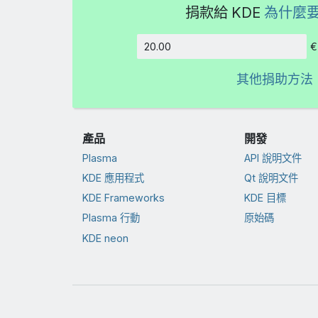
捐款給 KDE
為什麼
€
金額
其他捐助方法
產品
開發
Plasma
API 說明文件
KDE 應用程式
Qt 說明文件
KDE Frameworks
KDE 目標
Plasma 行動
原始碼
KDE neon