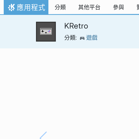
跳到內容
應用程式
分類
其他平台
參與
首頁
KRetro
分類:
遊戲