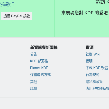
造訪 K
要捐款？
來展現您對 KDE 的
透過 PayPal 捐款
新資訊與新聞稿
資源
公告
社群 Wiki
KDE 部落格
說明
Planet KDE
下載 KDE 軟體
媒體聯絡方式
行為規範
其他
隱私權政策
感謝
應用程式隱私