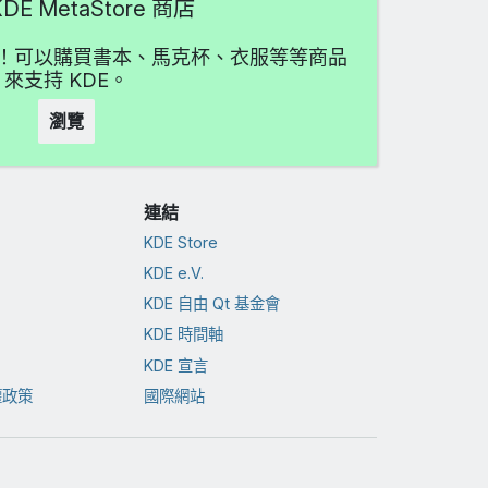
DE MetaStore 商店
愛吧！可以購買書本、馬克杯、衣服等等商品
來支持 KDE。
瀏覽
連結
KDE Store
KDE e.V.
KDE 自由 Qt 基金會
KDE 時間軸
KDE 宣言
權政策
國際網站