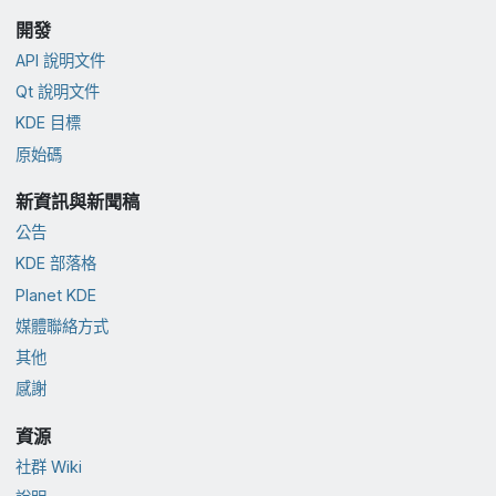
開發
API 說明文件
Qt 說明文件
KDE 目標
原始碼
新資訊與新聞稿
公告
KDE 部落格
Planet KDE
媒體聯絡方式
其他
感謝
資源
社群 Wiki