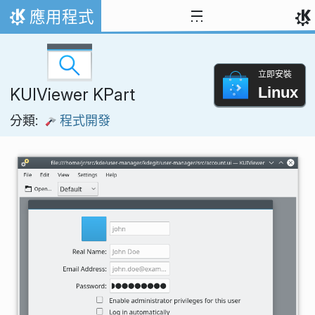
跳到內容
應用程式
首頁
立即安裝
Linux
KUIViewer KPart
分類:
程式開發