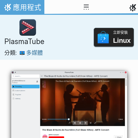
跳到內容
應用程式
首頁
立即安裝
Linux
PlasmaTube
分類:
多媒體