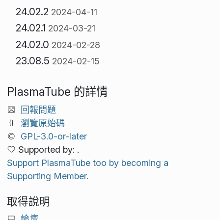
24.02.2
2024-04-11
24.02.1
2024-03-21
24.02.0
2024-02-28
23.08.5
2024-02-15
PlasmaTube 的詳情
回報問題
瀏覽原始碼
GPL-3.0-or-later
Supported by: .
Support PlasmaTube too by becoming a
Supporting Member.
取得說明
論壇