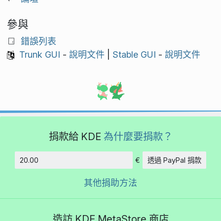
參與
錯誤列表
Trunk GUI
-
說明文件
|
Stable GUI
-
說明文件
捐款給 KDE
為什麼要捐款？
€
透過 PayPal 捐款
金額
其他捐助方法
造訪 KDE MetaStore 商店