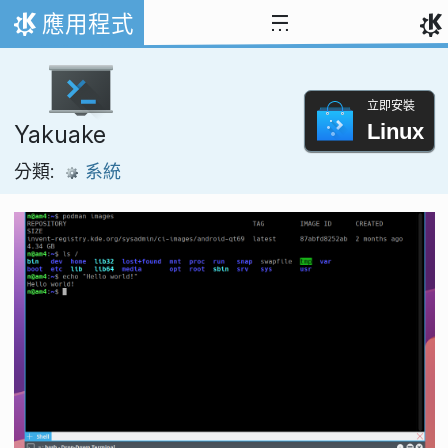
跳到內容
應用程式
首頁
立即安裝
Linux
Yakuake
分類:
系統